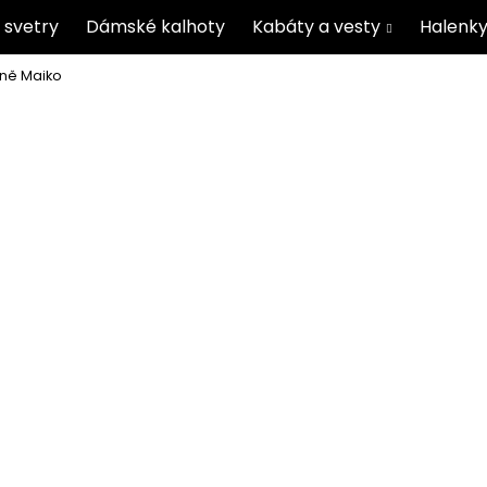
 svetry
Dámské kalhoty
Kabáty a vesty
Halenky
ně Maiko