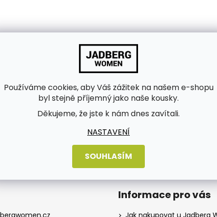
Používáme cookies, aby Váš zážitek na našem e-shopu
byl stejně příjemný jako naše kousky.
bních údajů
Děkujeme, že jste k nám dnes zavítali.
NASTAVENÍ
SOUHLASÍM
Informace pro vás
dbergwomen.cz
Jak nakupovat u Jadberg