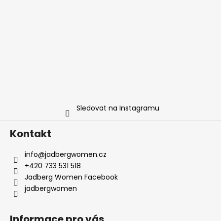
Sledovat na Instagramu
Kontakt
info
@
jadbergwomen.cz
+420 733 531 518
Jadberg Women Facebook
jadbergwomen
Informace pro vás