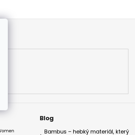
Blog
 Women
Bambus – hebký materiál, který