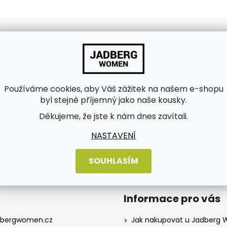
Používáme cookies, aby Váš zážitek na našem e-shopu
byl stejně příjemný jako naše kousky.
bních údajů
Děkujeme, že jste k nám dnes zavítali.
NASTAVENÍ
SOUHLASÍM
Informace pro vás
dbergwomen.cz
Jak nakupovat u Jadberg