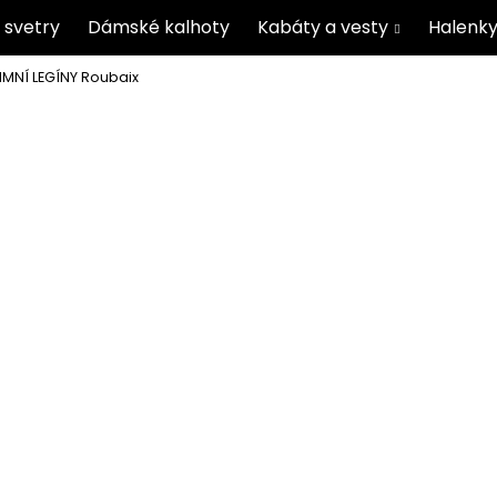
 svetry
Dámské kalhoty
Kabáty a vesty
Halenky
IMNÍ LEGÍNY Roubaix