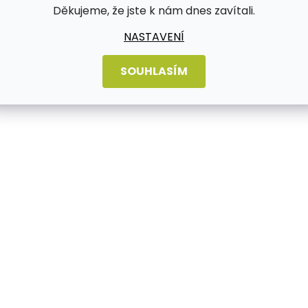
Děkujeme, že jste k nám dnes zavítali.
NASTAVENÍ
SOUHLASÍM