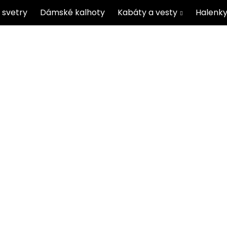
 svetry
Dámské kalhoty
Kabáty a vesty
Halenky