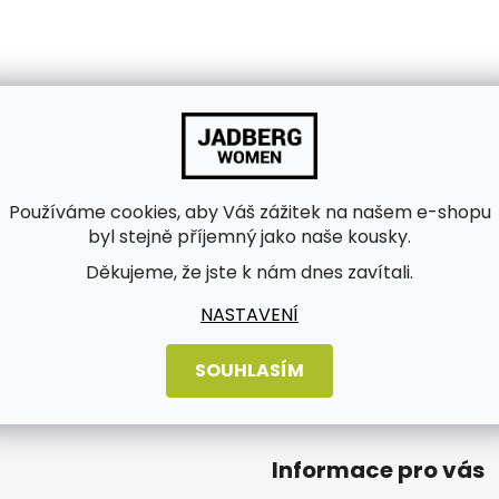
Používáme cookies, aby Váš zážitek na našem e-shopu
byl stejně příjemný jako naše kousky.
Děkujeme, že jste k nám dnes zavítali.
bních údajů
NASTAVENÍ
SOUHLASÍM
Informace pro vás