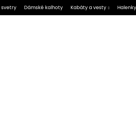
 svetry
Dámské kalhoty
Kabáty a vesty
Halenky