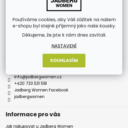
Používáme cookies, aby Váš zážitek na našem
e-shopu byl stejně příjemný jako naše kousky.
Děkujeme, že jste k nám dnes zavítali.
NASTAVENÍ
Sledovat na Instagramu
SOUHLASÍM
Kontakt
info
@
jadbergwomen.cz
+420 733 531 518
Jadberg Women Facebook
jadbergwomen
Informace pro vás
Jak nakupovat u Jadberg Women