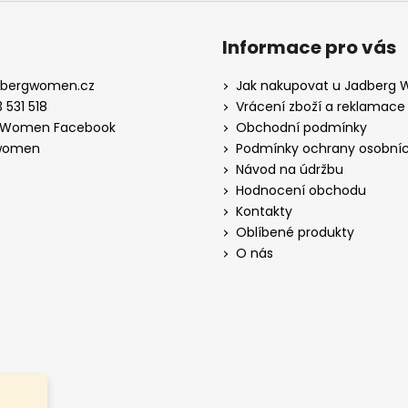
Informace pro vás
dbergwomen.cz
Jak nakupovat u Jadberg
 531 518
Vrácení zboží a reklamace
 Women Facebook
Obchodní podmínky
women
Podmínky ochrany osobníc
Návod na údržbu
Hodnocení obchodu
Kontakty
Oblíbené produkty
O nás