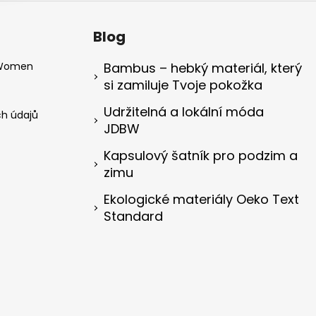
Blog
 Women
Bambus – hebký materiál, který
si zamiluje Tvoje pokožka
Udržitelná a lokální móda
h údajů
JDBW
Kapsulový šatník pro podzim a
zimu
Ekologické materiály Oeko Text
Standard