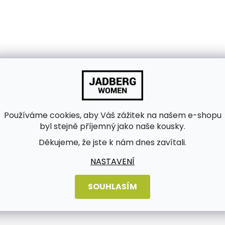
Používáme cookies, aby Váš zážitek na našem e-shopu
byl stejně příjemný jako naše kousky.
Děkujeme, že jste k nám dnes zavítali.
NASTAVENÍ
bních údajů
SOUHLASÍM