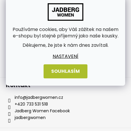
Používáme cookies, aby Váš zážitek na našem
e-shopu byl stejně příjemný jako naše kousky.
Děkujeme, že jste k nám dnes zavítali.
NASTAVENÍ
Sledovat na Instagramu
SOUHLASÍM
Kontakt
info
@
jadbergwomen.cz
+420 733 531 518
Jadberg Women Facebook
jadbergwomen