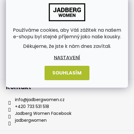
Používáme cookies, aby Váš zážitek na našem
e-shopu byl stejně příjemný jako naše kousky.
Děkujeme, že jste k nám dnes zavítali.
NASTAVENÍ
Sledovat na Instagramu
SOUHLASÍM
Kontakt
info
@
jadbergwomen.cz
+420 733 531 518
Jadberg Women Facebook
jadbergwomen