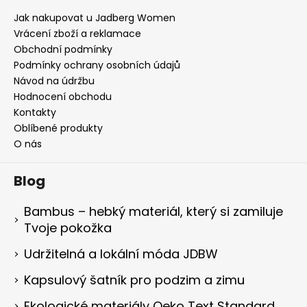
Jak nakupovat u Jadberg Women
Vrácení zboží a reklamace
Obchodní podmínky
Podmínky ochrany osobních údajů
Návod na údržbu
Hodnocení obchodu
Kontakty
Oblíbené produkty
O nás
Blog
Bambus – hebký materiál, který si zamiluje
Tvoje pokožka
Udržitelná a lokální móda JDBW
Kapsulový šatník pro podzim a zimu
Ekologické materiály Oeko Text Standard