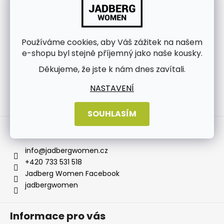
Používáme cookies, aby Váš zážitek na našem
e-shopu byl stejně příjemný jako naše kousky.
Děkujeme, že jste k nám dnes zavítali.
NASTAVENÍ
Sledovat na Instagramu
SOUHLASÍM
Kontakt
info
@
jadbergwomen.cz
+420 733 531 518
Jadberg Women Facebook
jadbergwomen
Informace pro vás