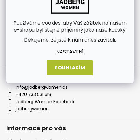
Používáme cookies, aby Váš zážitek na našem
e-shopu byl stejně příjemný jako naše kousky.
Děkujeme, že jste k nám dnes zavítali.
NASTAVENÍ
Sledovat na Instagramu
SOUHLASÍM
Kontakt
info
@
jadbergwomen.cz
+420 733 531 518
Jadberg Women Facebook
jadbergwomen
Informace pro vás