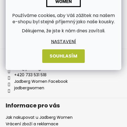
Používáme cookies, aby Váš zážitek na našem
e-shopu byl stejně příjemný jako naše kousky.
Děkujeme, že jste k nám dnes zavítali.
NASTAVENÍ
Sledovat na Instagramu
Kontakt
SOUHLASÍM
info
@
jadbergwomen.cz
+420 733 531 518
Jadberg Women Facebook
jadbergwomen
Informace pro vás
Jak nakupovat u Jadberg Women
Vrácení zboží a reklamace