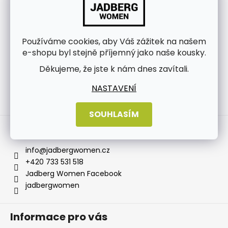
Používáme cookies, aby Váš zážitek na našem
e-shopu byl stejně příjemný jako naše kousky.
Děkujeme, že jste k nám dnes zavítali.
NASTAVENÍ
Sledovat na Instagramu
SOUHLASÍM
Kontakt
info
@
jadbergwomen.cz
+420 733 531 518
Jadberg Women Facebook
jadbergwomen
Informace pro vás