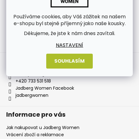
Používáme cookies, aby Váš zážitek na našem
e-shopu byl stejně příjemný jako naše kousky.
Děkujeme, že jste k nám dnes zavítali.
NASTAVENÍ
Sledovat na Instagramu
Kontakt
SOUHLASÍM
info
@
jadbergwomen.cz
+420 733 531 518
Jadberg Women Facebook
jadbergwomen
Informace pro vás
Jak nakupovat u Jadberg Women
Vrácení zboží a reklamace