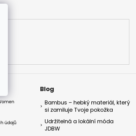
Blog
 Women
Bambus – hebký materiál, který
si zamiluje Tvoje pokožka
Udržitelná a lokální móda
h údajů
JDBW