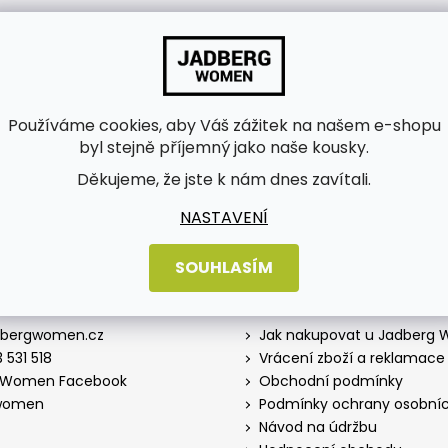
bních údajů
Používáme cookies, aby Váš zážitek na našem e-shopu
byl stejně příjemný jako naše kousky.
Děkujeme, že jste k nám dnes zavítali.
NASTAVENÍ
SOUHLASÍM
Informace pro vás
dbergwomen.cz
Jak nakupovat u Jadberg
 531 518
Vrácení zboží a reklamace
 Women Facebook
Obchodní podmínky
women
Podmínky ochrany osobníc
Návod na údržbu