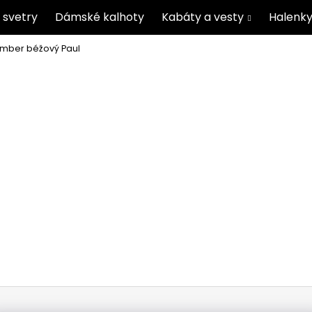
 svetry
Dámské kalhoty
Kabáty a vesty
Halenky
mber béžový Paul