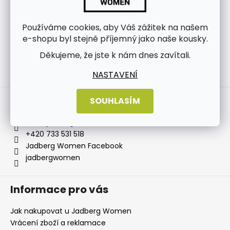
Používáme cookies, aby Váš zážitek na našem
e-shopu byl stejně příjemný jako naše kousky.
Děkujeme, že jste k nám dnes zavítali.
NASTAVENÍ
Sledovat na Instagramu
Kontakt
SOUHLASÍM
info
@
jadbergwomen.cz
+420 733 531 518
Jadberg Women Facebook
jadbergwomen
Informace pro vás
Jak nakupovat u Jadberg Women
Vrácení zboží a reklamace