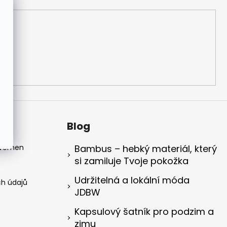
Blog
 Women
Bambus – hebký materiál, který
si zamiluje Tvoje pokožka
Udržitelná a lokální móda
h údajů
JDBW
Kapsulový šatník pro podzim a
zimu