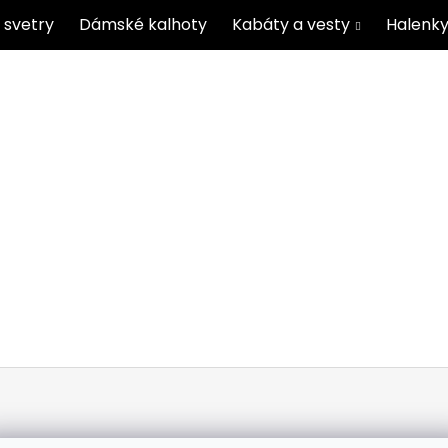
 svetry
Dámské kalhoty
Kabáty a vesty
Halenky