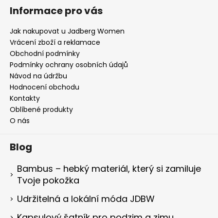
Informace pro vás
Jak nakupovat u Jadberg Women
Vrácení zboží a reklamace
Obchodní podmínky
Podmínky ochrany osobních údajů
Návod na údržbu
Hodnocení obchodu
Kontakty
Oblíbené produkty
O nás
Blog
Bambus – hebký materiál, který si zamiluje
Tvoje pokožka
Udržitelná a lokální móda JDBW
Kapsulový šatník pro podzim a zimu