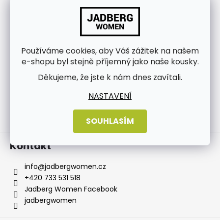
Používáme cookies, aby Váš zážitek na našem
e-shopu byl stejně příjemný jako naše kousky.
Děkujeme, že jste k nám dnes zavítali.
NASTAVENÍ
SOUHLASÍM
Sledovat na Instagramu
Kontakt
info
@
jadbergwomen.cz
+420 733 531 518
Jadberg Women Facebook
jadbergwomen