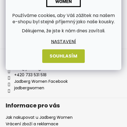
Používáme cookies, aby Váš zážitek na našem
e-shopu byl stejně příjemný jako naše kousky.
Děkujeme, že jste k nám dnes zavítali.
NASTAVENÍ
Sledovat na Instagramu
Kontakt
SOUHLASÍM
info
@
jadbergwomen.cz
+420 733 531 518
Jadberg Women Facebook
jadbergwomen
Informace pro vás
Jak nakupovat u Jadberg Women
Vrácení zboží a reklamace