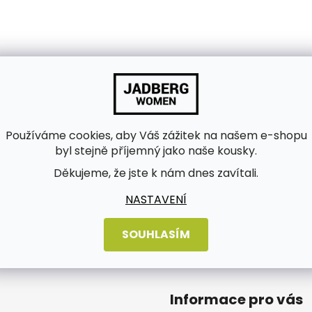
Používáme cookies, aby Váš zážitek na našem e-shopu
byl stejně příjemný jako naše kousky.
Děkujeme, že jste k nám dnes zavítali.
ch údajů
NASTAVENÍ
SOUHLASÍM
Informace pro vás