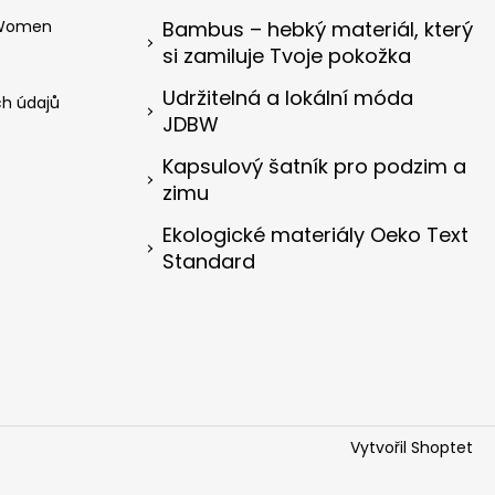
 Women
Bambus – hebký materiál, který
si zamiluje Tvoje pokožka
Udržitelná a lokální móda
h údajů
JDBW
Kapsulový šatník pro podzim a
zimu
Ekologické materiály Oeko Text
Standard
Vytvořil Shoptet