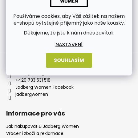
Používáme cookies, aby Váš zážitek na našem
e-shopu byl stejně příjemný jako naše kousky.
Děkujeme, že jste k nám dnes zavítali.
NASTAVENÍ
Sledovat na Instagramu
Kontakt
SOUHLASÍM
info
@
jadbergwomen.cz
+420 733 531 518
Jadberg Women Facebook
jadbergwomen
Informace pro vás
Jak nakupovat u Jadberg Women
Vrácení zboží a reklamace