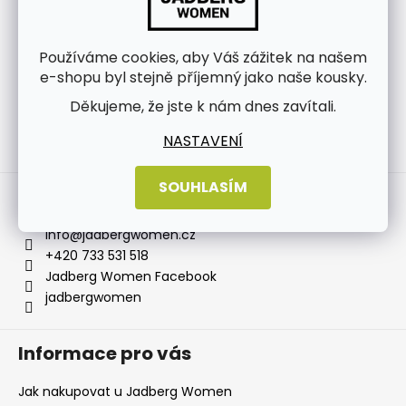
Používáme cookies, aby Váš zážitek na našem
e-shopu byl stejně příjemný jako naše kousky.
Děkujeme, že jste k nám dnes zavítali.
NASTAVENÍ
Sledovat na Instagramu
SOUHLASÍM
Kontakt
info
@
jadbergwomen.cz
+420 733 531 518
Jadberg Women Facebook
jadbergwomen
Informace pro vás
Jak nakupovat u Jadberg Women