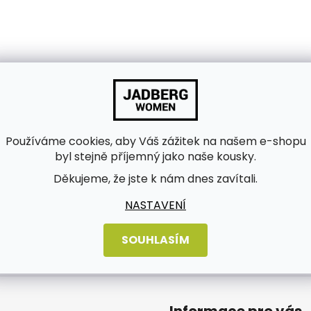
Používáme cookies, aby Váš zážitek na našem e-shopu
byl stejně příjemný jako naše kousky.
Děkujeme, že jste k nám dnes zavítali.
bních údajů
NASTAVENÍ
SOUHLASÍM