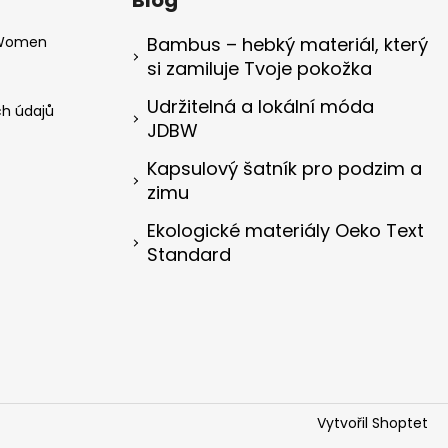
Blog
 Women
Bambus – hebký materiál, který
si zamiluje Tvoje pokožka
Udržitelná a lokální móda
h údajů
JDBW
Kapsulový šatník pro podzim a
zimu
Ekologické materiály Oeko Text
Standard
Vytvořil Shoptet