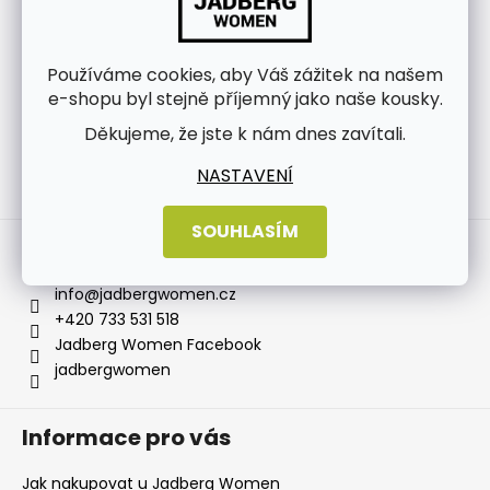
Používáme cookies, aby Váš zážitek na našem
e-shopu byl stejně příjemný jako naše kousky.
Děkujeme, že jste k nám dnes zavítali.
NASTAVENÍ
Sledovat na Instagramu
SOUHLASÍM
Kontakt
info
@
jadbergwomen.cz
+420 733 531 518
Jadberg Women Facebook
jadbergwomen
Informace pro vás
Jak nakupovat u Jadberg Women