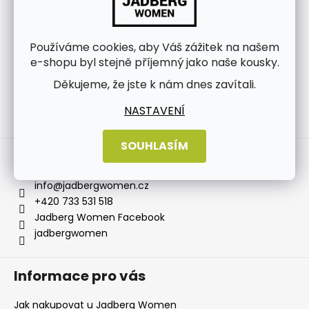
Používáme cookies, aby Váš zážitek na našem
e-shopu byl stejně příjemný jako naše kousky.
Děkujeme, že jste k nám dnes zavítali.
NASTAVENÍ
Sledovat na Instagramu
SOUHLASÍM
Kontakt
info
@
jadbergwomen.cz
+420 733 531 518
Jadberg Women Facebook
jadbergwomen
Informace pro vás
Jak nakupovat u Jadberg Women