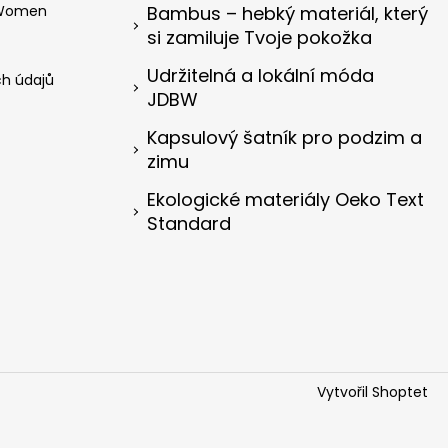
 Women
Bambus – hebký materiál, který
si zamiluje Tvoje pokožka
Udržitelná a lokální móda
h údajů
JDBW
Kapsulový šatník pro podzim a
zimu
Ekologické materiály Oeko Text
Standard
Vytvořil Shoptet