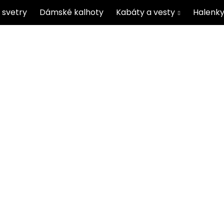
 svetry
Dámské kalhoty
Kabáty a vesty
Halenky