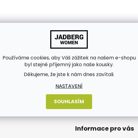
Používáme cookies, aby Váš zážitek na našem e-shopu
byl stejně příjemný jako naše kousky.
Děkujeme, že jste k nám dnes zavítali.
bních údajů
NASTAVENÍ
SOUHLASÍM
Informace pro vás