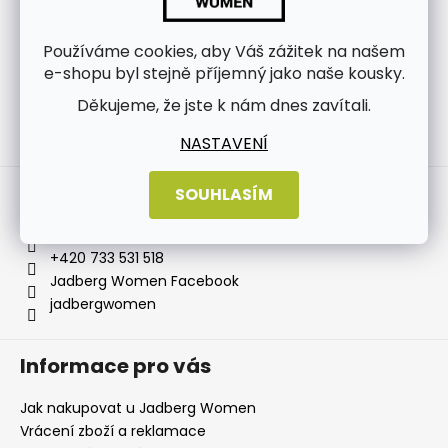
Používáme cookies, aby Váš zážitek na našem
e-shopu byl stejně příjemný jako naše kousky.
Děkujeme, že jste k nám dnes zavítali.
Sledovat na Instagramu
NASTAVENÍ
Kontakt
SOUHLASÍM
info
@
jadbergwomen.cz
+420 733 531 518
Jadberg Women Facebook
jadbergwomen
Informace pro vás
Jak nakupovat u Jadberg Women
Vrácení zboží a reklamace