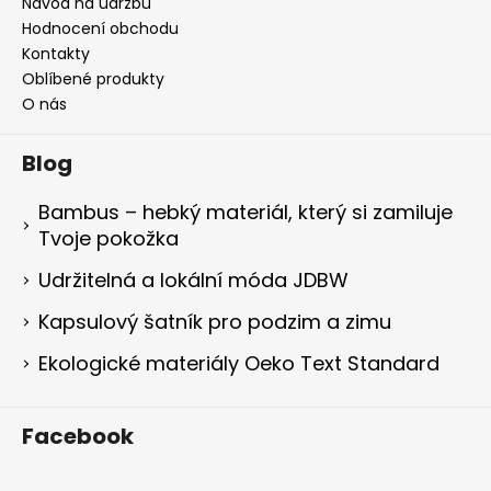
Návod na údržbu
Hodnocení obchodu
Kontakty
Oblíbené produkty
O nás
Blog
Bambus – hebký materiál, který si zamiluje
Tvoje pokožka
Udržitelná a lokální móda JDBW
Kapsulový šatník pro podzim a zimu
Ekologické materiály Oeko Text Standard
Facebook