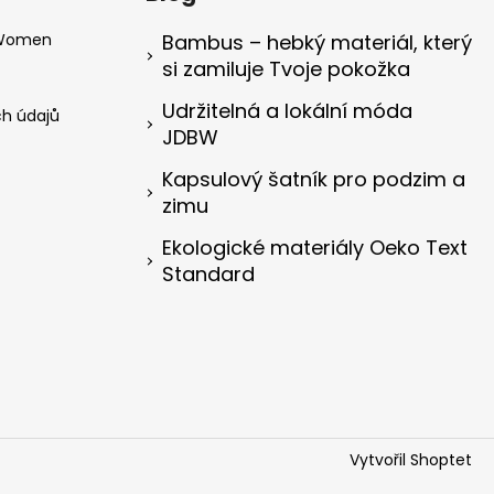
 Women
Bambus – hebký materiál, který
si zamiluje Tvoje pokožka
Udržitelná a lokální móda
h údajů
JDBW
Kapsulový šatník pro podzim a
zimu
Ekologické materiály Oeko Text
Standard
Vytvořil Shoptet