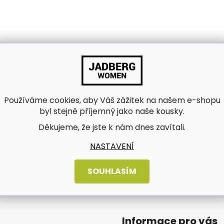
Používáme cookies, aby Váš zážitek na našem e-shopu
byl stejně příjemný jako naše kousky.
Děkujeme, že jste k nám dnes zavítali.
bních údajů
NASTAVENÍ
SOUHLASÍM
Informace pro vás