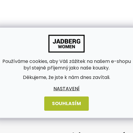
Používáme cookies, aby Váš zážitek na našem e-shopu
byl stejně příjemný jako naše kousky.
Děkujeme, že jste k nám dnes zavítali.
bních údajů
NASTAVENÍ
SOUHLASÍM