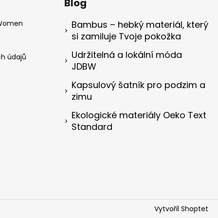
Blog
 Women
Bambus – hebký materiál, který
si zamiluje Tvoje pokožka
Udržitelná a lokální móda
h údajů
JDBW
Kapsulový šatník pro podzim a
zimu
Ekologické materiály Oeko Text
Standard
Vytvořil Shoptet