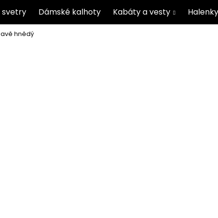
 svetry
Dámské kalhoty
Kabáty a vesty
Halenky
mavě hnědý