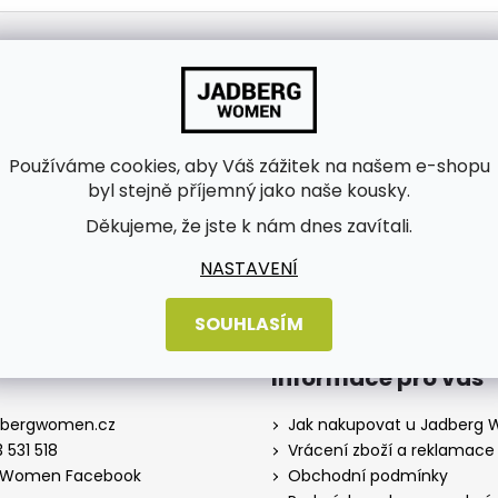
Používáme cookies, aby Váš zážitek na našem e-shopu
byl stejně příjemný jako naše kousky.
bních údajů
Děkujeme, že jste k nám dnes zavítali.
NASTAVENÍ
SOUHLASÍM
Informace pro vás
dbergwomen.cz
Jak nakupovat u Jadberg
 531 518
Vrácení zboží a reklamace
 Women Facebook
Obchodní podmínky