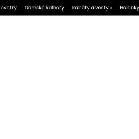
 svetry
Dámské kalhoty
Kabáty a vesty
Halenky