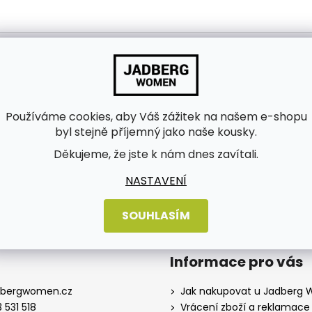
Používáme cookies, aby Váš zážitek na našem e-shopu
byl stejně příjemný jako naše kousky.
bních údajů
Děkujeme, že jste k nám dnes zavítali.
NASTAVENÍ
SOUHLASÍM
Informace pro vás
dbergwomen.cz
Jak nakupovat u Jadberg
 531 518
Vrácení zboží a reklamace