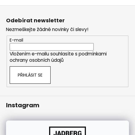
j
Z
í
á
t
Odebírat newsletter
p
?
Nezmeškejte žádné novinky či slevy!
a
t
E-mail
í
Vložením e-mailu souhlasíte s
podmínkami
HLEDAT
ochrany osobních údajů
PŘIHLÁSIT SE
Instagram