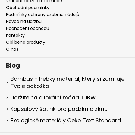
Vrácení zboží a reklamace
Obchodní podmínky
Podmínky ochrany osobních údajů
Návod na údržbu
Hodnocení obchodu
Kontakty
Oblíbené produkty
O nás
Blog
Bambus – hebký materiál, který si zamiluje
Tvoje pokožka
Udržitelná a lokální móda JDBW
Kapsulový šatník pro podzim a zimu
Ekologické materiály Oeko Text Standard