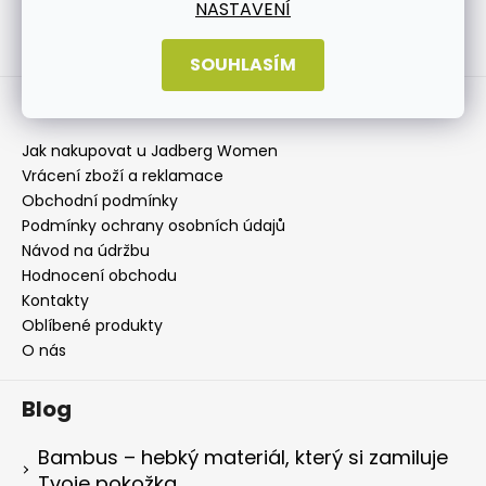
NASTAVENÍ
Jadberg Women Facebook
jadbergwomen
SOUHLASÍM
Informace pro vás
Jak nakupovat u Jadberg Women
Vrácení zboží a reklamace
Obchodní podmínky
Podmínky ochrany osobních údajů
Návod na údržbu
Hodnocení obchodu
Kontakty
Oblíbené produkty
O nás
Blog
Bambus – hebký materiál, který si zamiluje
Tvoje pokožka