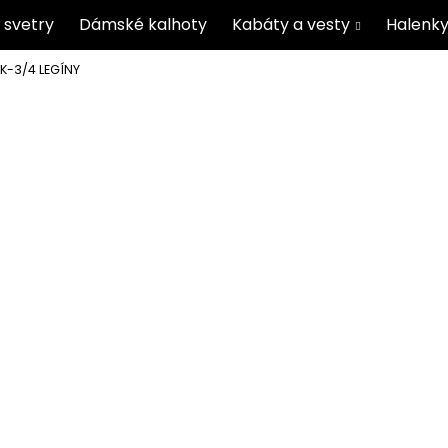
 svetry
Dámské kalhoty
Kabáty a vesty
Halenky
K-3/4 LEGÍNY