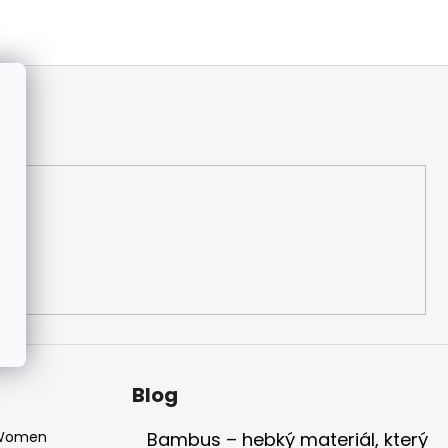
Blog
 Women
Bambus – hebký materiál, který