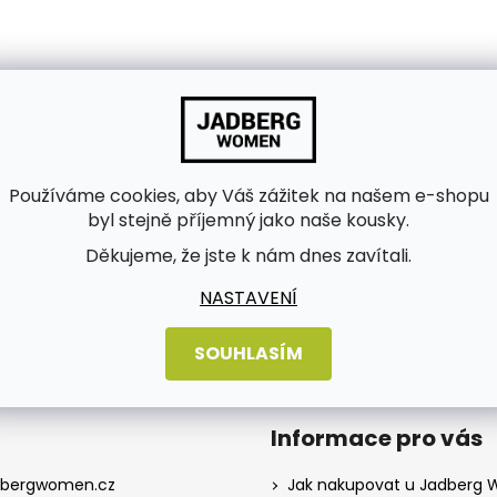
Používáme cookies, aby Váš zážitek na našem e-shopu
byl stejně příjemný jako naše kousky.
bních údajů
Děkujeme, že jste k nám dnes zavítali.
NASTAVENÍ
SOUHLASÍM
Informace pro vás
dbergwomen.cz
Jak nakupovat u Jadberg