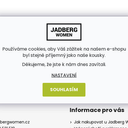
Používáme cookies, aby Váš zážitek na našem e-shopu
byl stejně příjemný jako naše kousky.
bních údajů
Děkujeme, že jste k nám dnes zavítali.
NASTAVENÍ
SOUHLASÍM
Informace pro vás
dbergwomen.cz
Jak nakupovat u Jadberg