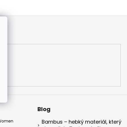
Blog
 Women
Bambus – hebký materiál, který