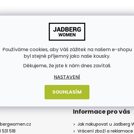
Používáme cookies, aby Váš zážitek na našem e-shopu
byl stejně příjemný jako naše kousky.
ch údajů
Děkujeme, že jste k nám dnes zavítali.
NASTAVENÍ
SOUHLASÍM
Informace pro vás
dbergwomen.cz
Jak nakupovat u Jadberg
 531 518
Vrácení zboží a reklamace