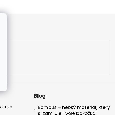
Blog
 Women
Bambus – hebký materiál, který
si zamiluje Tvoje pokožka