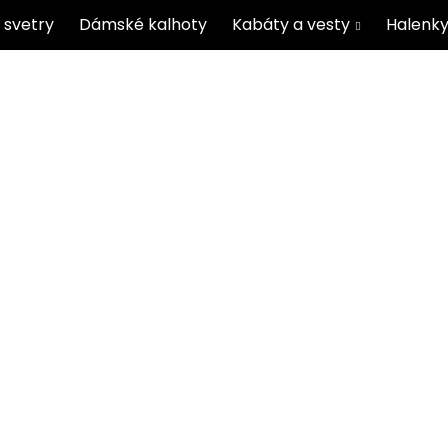
 svetry
Dámské kalhoty
Kabáty a vesty
Halenky