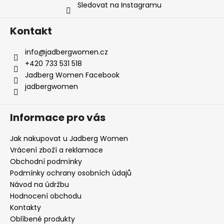
Sledovat na Instagramu
Kontakt
info
@
jadbergwomen.cz
+420 733 531 518
Jadberg Women Facebook
jadbergwomen
Informace pro vás
Jak nakupovat u Jadberg Women
Vrácení zboží a reklamace
Obchodní podmínky
Podmínky ochrany osobních údajů
Návod na údržbu
Hodnocení obchodu
Kontakty
Oblíbené produkty