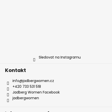
Sledovat na Instagramu
Kontakt
info
@
jadbergwomen.cz
+420 733 531 518
Jadberg Women Facebook
jadbergwomen