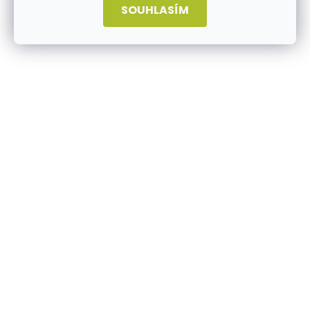
SOUHLASÍM