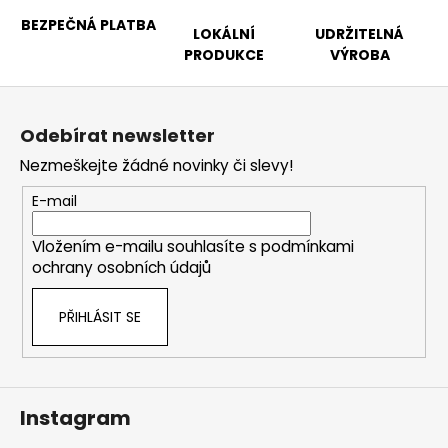
BEZPEČNÁ PLATBA
LOKÁLNÍ
UDRŽITELNÁ
PRODUKCE
VÝROBA
Z
á
Odebírat newsletter
p
Nezmeškejte žádné novinky či slevy!
a
t
E-mail
í
Vložením e-mailu souhlasíte s
podmínkami
ochrany osobních údajů
PŘIHLÁSIT SE
Instagram