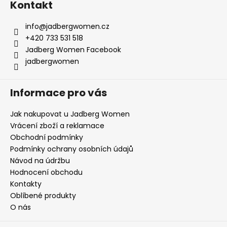
Kontakt
info
@
jadbergwomen.cz
+420 733 531 518
Jadberg Women Facebook
jadbergwomen
Informace pro vás
Jak nakupovat u Jadberg Women
Vrácení zboží a reklamace
Obchodní podmínky
Podmínky ochrany osobních údajů
Návod na údržbu
Hodnocení obchodu
Kontakty
Oblíbené produkty
O nás