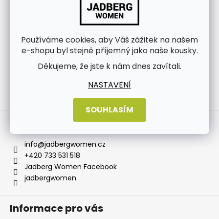
Používáme cookies, aby Váš zážitek na našem
e-shopu byl stejně příjemný jako naše kousky.
Děkujeme, že jste k nám dnes zavítali.
NASTAVENÍ
Sledovat na Instagramu
SOUHLASÍM
Kontakt
info
@
jadbergwomen.cz
+420 733 531 518
Jadberg Women Facebook
jadbergwomen
Informace pro vás