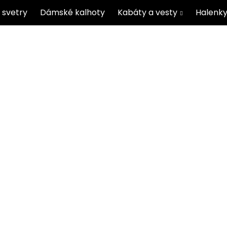
 svetry
Dámské kalhoty
Kabáty a vesty
Halenky