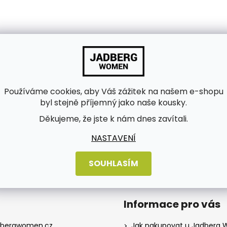
Používáme cookies, aby Váš zážitek na našem e-shopu
byl stejně příjemný jako naše kousky.
bních údajů
Děkujeme, že jste k nám dnes zavítali.
NASTAVENÍ
SOUHLASÍM
Informace pro vás
dbergwomen.cz
Jak nakupovat u Jadberg