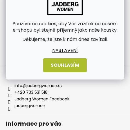
Používáme cookies, aby Váš zážitek na našem
e-shopu byl stejně příjemný jako naše kousky.
Děkujeme, že jste k nám dnes zavítali.
NASTAVENÍ
Sledovat na Instagramu
SOUHLASÍM
Kontakt
info
@
jadbergwomen.cz
+420 733 531 518
Jadberg Women Facebook
jadbergwomen
Informace pro vás