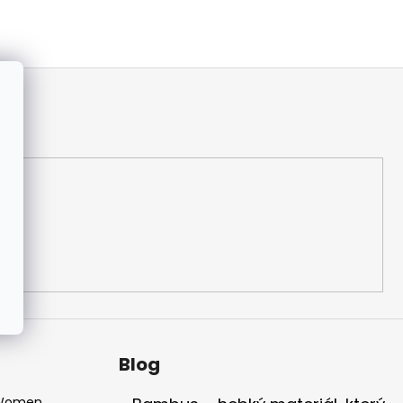
Blog
 Women