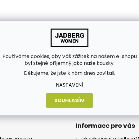
Používáme cookies, aby Váš zážitek na našem e-shopu
byl stejně příjemný jako naše kousky.
Děkujeme, že jste k nám dnes zavítali.
bních údajů
NASTAVENÍ
SOUHLASÍM
Informace pro vás
dbergwomen.cz
Jak nakupovat u Jadberg