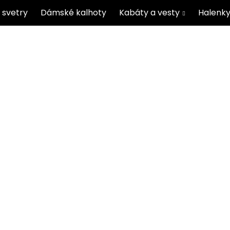
 svetry
Dámské kalhoty
Kabáty a vesty
Halenky