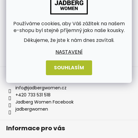
Používáme cookies, aby Váš zážitek na našem
e-shopu byl stejně příjemný jako naše kousky.
Děkujeme, že jste k nám dnes zavítali.
NASTAVENÍ
Sledovat na Instagramu
SOUHLASÍM
Kontakt
info
@
jadbergwomen.cz
+420 733 531 518
Jadberg Women Facebook
jadbergwomen
Informace pro vás