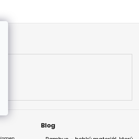
Blog
 Women