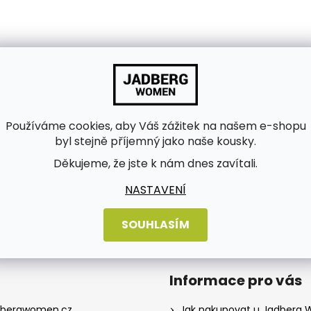
Používáme cookies, aby Váš zážitek na našem e-shopu
byl stejně příjemný jako naše kousky.
Děkujeme, že jste k nám dnes zavítali.
bních údajů
NASTAVENÍ
SOUHLASÍM
Informace pro vás
dbergwomen.cz
Jak nakupovat u Jadberg